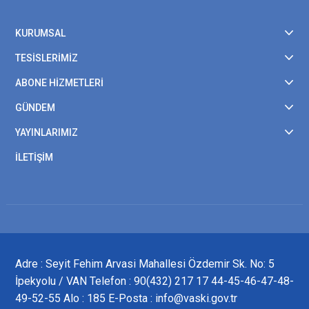
KURUMSAL
TESİSLERİMİZ
ABONE HİZMETLERİ
GÜNDEM
YAYINLARIMIZ
İLETİŞİM
Adre : Seyit Fehim Arvasi Mahallesi Özdemir Sk. No: 5
İpekyolu / VAN Telefon : 90(432) 217 17 44-45-46-47-48-
49-52-55 Alo : 185 E-Posta : info@vaski.gov.tr