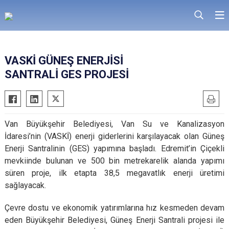
VASKİ GÜNEŞ ENERJİSİ
SANTRALİ GES PROJESİ
Van Büyükşehir Belediyesi, Van Su ve Kanalizasyon
İdaresi’nin (VASKİ) enerji giderlerini karşılayacak olan Güneş
Enerji Santralinin (GES) yapımına başladı. Edremit’in Çiçekli
mevkiinde bulunan ve 500 bin metrekarelik alanda yapımı
süren proje, ilk etapta 38,5 megavatlık enerji üretimi
sağlayacak.
Çevre dostu ve ekonomik yatırımlarına hız kesmeden devam
eden Büyükşehir Belediyesi, Güneş Enerji Santrali projesi ile