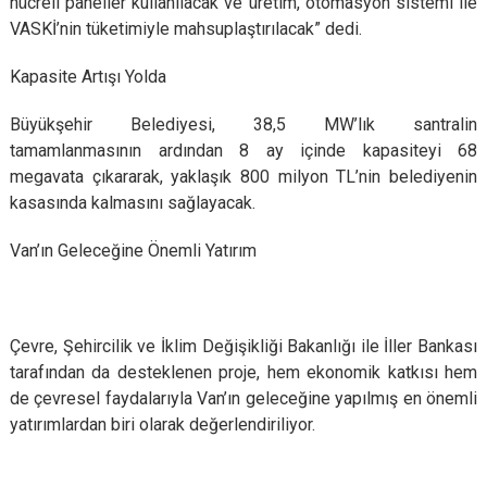
hücreli paneller kullanılacak ve üretim, otomasyon sistemi ile
VASKİ’nin tüketimiyle mahsuplaştırılacak” dedi.
Kapasite Artışı Yolda
Büyükşehir Belediyesi, 38,5 MW’lık santralin
tamamlanmasının ardından 8 ay içinde kapasiteyi 68
megavata çıkararak, yaklaşık 800 milyon TL’nin belediyenin
kasasında kalmasını sağlayacak.
Van’ın Geleceğine Önemli Yatırım
Çevre, Şehircilik ve İklim Değişikliği Bakanlığı ile İller Bankası
tarafından da desteklenen proje, hem ekonomik katkısı hem
de çevresel faydalarıyla Van’ın geleceğine yapılmış en önemli
yatırımlardan biri olarak değerlendiriliyor.